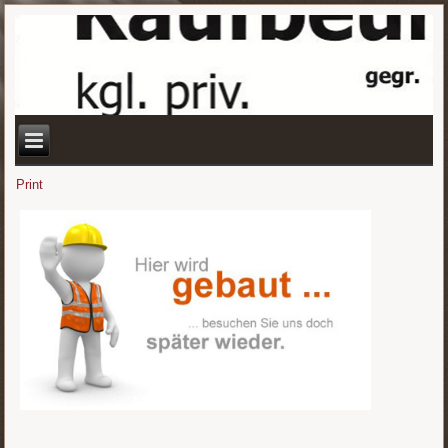
Print