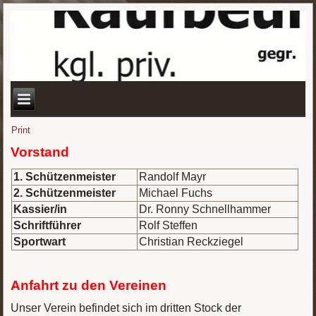
Print
Vorstand
1. Schützenmeister
Randolf Mayr
2. Schützenmeister
Michael Fuchs
Kassier/in
Dr. Ronny Schnellhammer
Schriftführer
Rolf Steffen
Sportwart
Christian Reckziegel
Anfahrt zu den Vereinen
Unser Verein befindet sich im dritten Stock der